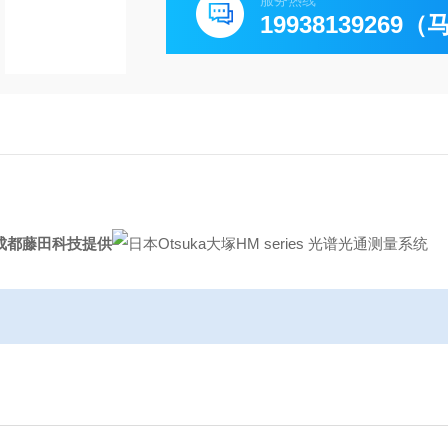
服务热线
19938139269
-成都藤田科技提供