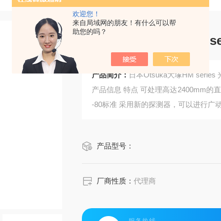
欢迎您！
来自局域网的朋友！有什么可以帮
助您的吗？
日本Otsuka大塚HM 
产品简介：
日本Otsuka大塚HM ser
产品信息 特点 可处理高达2400mm的直
-80标准 采用新的探测器，可以进行
250毫...
产品型号：
厂商性质：
代理商