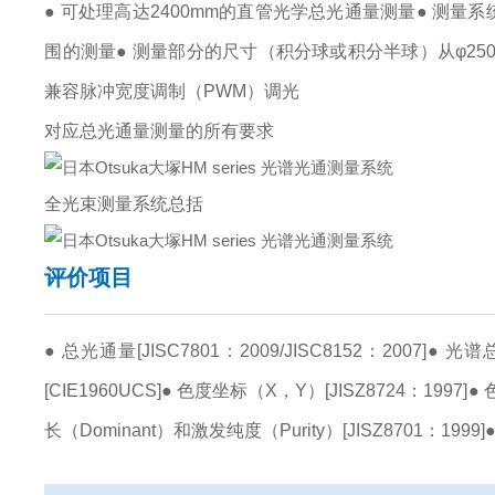
● 可处理高达2400mm的直管光学总光通量测量
● 测量系统
围的测量
● 测量部分的尺寸（积分球或积分半球）从φ250
兼容脉冲宽度调制（PWM）调光
对应总光通量测量的所有要求
全光束测量系统总括
评价项目
● 总光通量[JISC7801：2009/JISC8152：2007]
● 光
[CIE1960UCS]
● 色度坐标（X，Y）[JISZ8724：1997]
● 
长（Dominant）和激发纯度（Purity）[JISZ8701：1999]