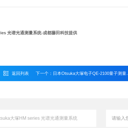
eries 光谱光通测量系统
-成都藤田科技提供
返回列表
下一个：
日本Otsuka大塚电子QE-2100量子测量系统