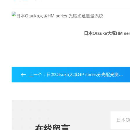
日本Otsuka大塚HM s
上一个：
日本Otsuka大塚GP series分光配光测量系统
在线留言