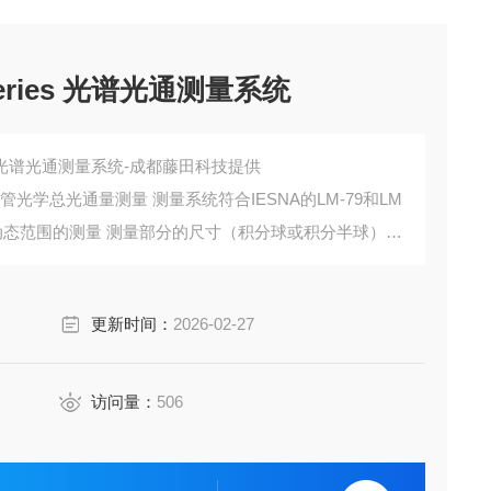
series 光谱光通测量系统
ies 光谱光通测量系统-成都藤田科技提供
管光学总光通量测量 测量系统符合IESNA的LM-79和LM
广动态范围的测量 测量部分的尺寸（积分球或积分半球）从
更新时间：
2026-02-27
访问量：
506