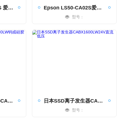
Epson LS50-CA04S 爱普生SCARA 机器人
Epson LS50-CA02S爱普生SCARA 机器人代理商
型号：
MORE
日本SSD离子发生器CABX1600LW钨或硅胶材质
日本SSD离子发生器CABX1600LW24V直流低压
型号：
MORE