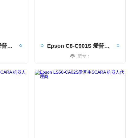
Epson C8-C901S 爱普生C8L六轴机器人代理商
Epson C8-C901S 爱普生C8L 六轴机器人
型号：
MORE