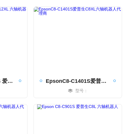
Epson C12-C1401S 爱普生C12XL 六轴机器人
EpsonC8-C1401S爱普生C8XL六轴机器人代理商
型号：