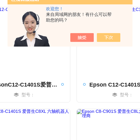
欢迎您！
来自局域网的朋友！有什么可以帮
助您的吗？
EpsonC12-C1401S爱普生六轴机器人代理商
型号：
型号：