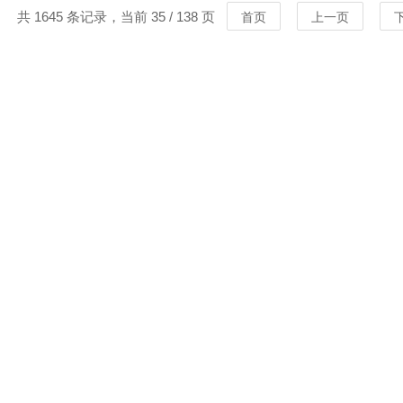
共 1645 条记录，当前 35 / 138 页
首页
上一页
MORE
MORE