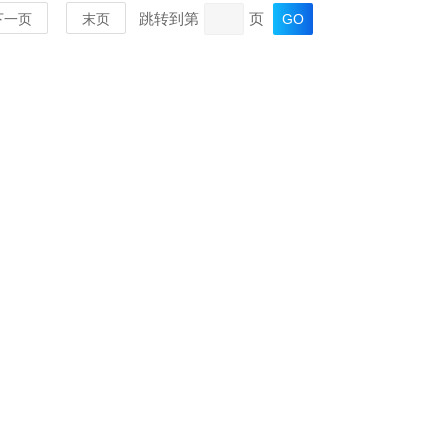
跳转到第
页
下一页
末页
MORE