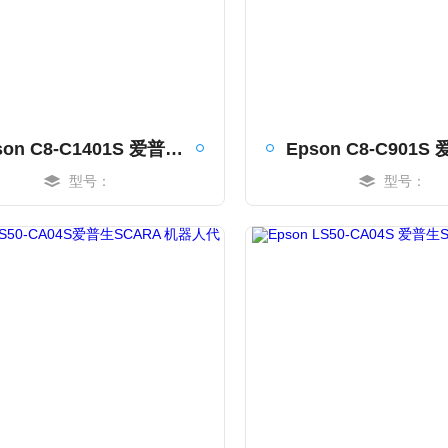
Epson C8-C1401S 爱普生C8XL 六轴机器人
型号：
型号：
MORE
MORE