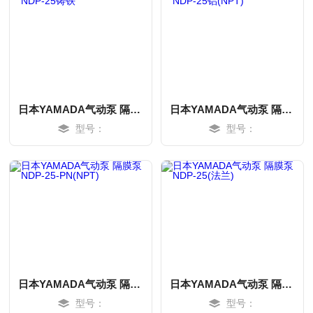
日本YAMADA气动泵 隔膜泵 NDP-25铸铁
日本YAMADA气动泵 隔膜泵 NDP-25铝(NPT)
型号：
型号：
MORE
MORE
日本YAMADA气动泵 隔膜泵 NDP-25-PN(NPT)
日本YAMADA气动泵 隔膜泵 NDP-25(法兰)
型号：
型号：